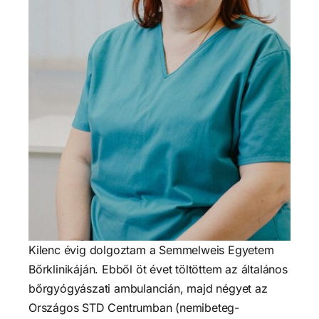
Kilenc évig dolgoztam a Semmelweis Egyetem
Bőrklinikáján. Ebből öt évet töltöttem az általános
bőrgyógyászati ambulancián, majd négyet az
Országos STD Centrumban (nemibeteg-