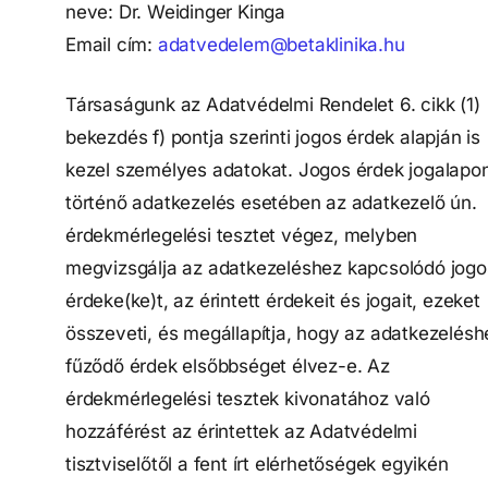
neve:
Dr. Weidinger Kinga
Email cím:
adatvedelem@betaklinika.hu
Társaságunk az Adatvédelmi Rendelet 6. cikk (1)
bekezdés f) pontja szerinti jogos érdek alapján is
kezel személyes adatokat. Jogos érdek jogalapo
történő adatkezelés esetében az adatkezelő ún.
érdekmérlegelési tesztet végez, melyben
megvizsgálja az adatkezeléshez kapcsolódó jogo
érdeke(ke)t, az érintett érdekeit és jogait, ezeket
összeveti, és megállapítja, hogy az adatkezelésh
fűződő érdek elsőbbséget élvez-e. Az
érdekmérlegelési tesztek kivonatához való
hozzáférést az érintettek az Adatvédelmi
tisztviselőtől a fent írt elérhetőségek egyikén