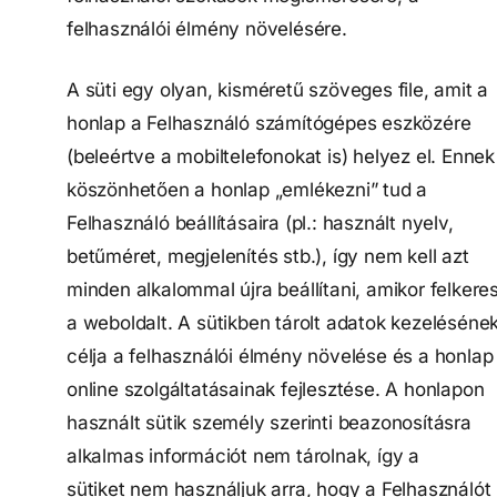
felhasználói élmény növelésére.
A süti egy olyan, kisméretű szöveges file, amit a
honlap a Felhasználó számítógépes eszközére
(beleértve a mobiltelefonokat is) helyez el. Ennek
köszönhetően a honlap „emlékezni” tud a
Felhasználó beállításaira (pl.: használt nyelv,
betűméret, megjelenítés stb.), így nem kell azt
minden alkalommal újra beállítani, amikor felkeres
a weboldalt. A sütikben tárolt adatok kezeléséne
célja a felhasználói élmény növelése és a honlap
online szolgáltatásainak fejlesztése. A honlapon
használt sütik személy szerinti beazonosításra
alkalmas információt nem tárolnak, így a
sütiket nem használjuk arra, hogy a Felhasználót