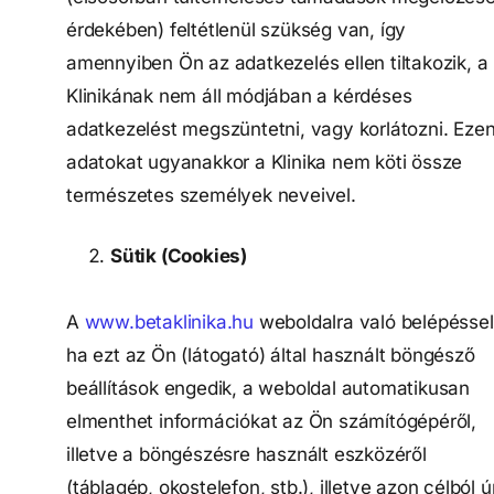
érdekében) feltétlenül szükség van, így
amennyiben Ön az adatkezelés ellen tiltakozik, a
Klinikának nem áll módjában a kérdéses
adatkezelést megszüntetni, vagy korlátozni. Eze
adatokat ugyanakkor a Klinika nem köti össze
természetes személyek neveivel.
Sütik (Cookies)
A
www.betaklinika.hu
weboldalra való belépéssel
ha ezt az Ön (látogató) által használt böngésző
beállítások engedik, a weboldal automatikusan
elmenthet információkat az Ön számítógépéről,
illetve a böngészésre használt eszközéről
(táblagép, okostelefon, stb.), illetve azon célból ú