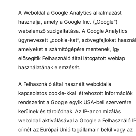
A Weboldal a Google Analytics alkalmazást
használja, amely a Google Inc. („Google”)
webelemző szolgáltatása. A Google Analytics
úgynevezett „cookie-kat”, szövegfájlokat használ
amelyeket a számítógépére mentenek, így
elősegítik Felhasználó által látogatott weblap
használatának elemzését.
A Felhasználó által használt weboldallal
kapcsolatos cookie-kkal létrehozott információk
rendszerint a Google egyik USA-beli szerverére
kerülnek és tárolódnak. Az IP-anonimizálás
weboldali aktiválásával a Google a Felhasználó I
címét az Európai Unió tagállamain belül vagy az