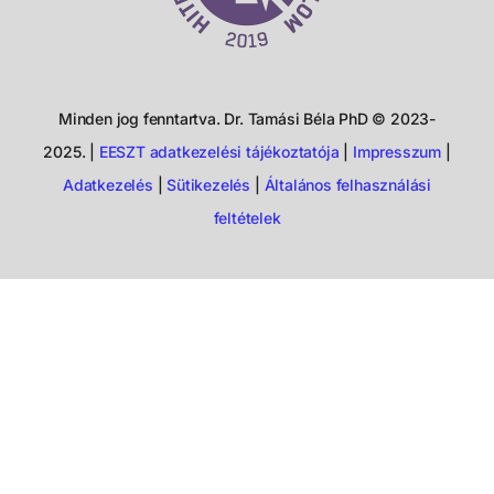
Minden jog fenntartva. Dr. Tamási Béla PhD © 2023-
2025. |
EESZT adatkezelési tájékoztatója
|
Impresszum
|
Adatkezelés
|
Sütikezelés
|
Általános felhasználási
feltételek