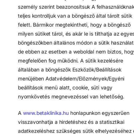
személy szerint beazonosítsuk A felhasználókna
teljes kontrolljuk van a böngésző által tárolt sütik
felett. Bármikor megtekintheti, hogy a böngésző
milyen sütiket tárol, és akár le is tilthatja az egye
böngészőkben általános módon a sütik használat
de ebben az esetben a weboldal nem biztos, hog
megfelelően fog működni. A sütik kezelésére
általában a böngészők Eszközök/Beállítások
menüjében Adatvédelem/Előzmények/Egyéni
beállítások menü alatt, cookie, süti vagy
nyomkövetés megnevezéssel van lehetőség.
A
www.betaklinika.hu
honlapunkon egyszerűen
visszavonhatja a hirdetéshez és a statisztikai
adatkezeléshez szükséges sütik elhelyezéséhez 