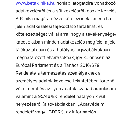
www.betaklinika.hu
honlap látogatóira vonatkozó
adatkezelésről és a sütikezelésről (cookie kezelés
A Klinika magára nézve kötelezőnek ismeri el a
jelen adatkezelési tájékoztató tartalmát, és
kötelezettséget vállal arra, hogy a tevékenységé
kapcsolatban minden adatkezelés megfelel a jel
tájékoztatóban és a hatályos jogszabályokban
meghatározott elvárásoknak, így különösen az
Európai Parlament és a Tanács 2016/679
Rendelete a természetes személyeknek a
személyes adatok kezelése tekintetében történő
védelméről és az ilyen adatok szabad áramlásáró
valamint a 95/46/EK rendelet hatályon kívül
helyezéséről (a továbbiakban: „Adatvédelmi
rendelet” vagy „GDPR”), az információs