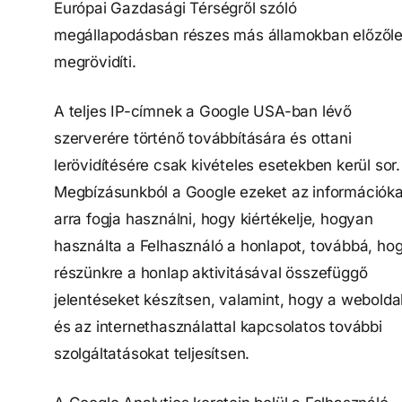
Európai Gazdasági Térségről szóló
megállapodásban részes más államokban előzől
megrövidíti.
A teljes IP-címnek a Google USA-ban lévő
szerverére történő továbbítására és ottani
lerövidítésére csak kivételes esetekben kerül sor.
Megbízásunkból a Google ezeket az információka
arra fogja használni, hogy kiértékelje, hogyan
használta a Felhasználó a honlapot, továbbá, ho
részünkre a honlap aktivitásával összefüggő
jelentéseket készítsen, valamint, hogy a webolda
és az internethasználattal kapcsolatos további
szolgáltatásokat teljesítsen.