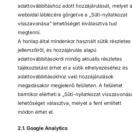
adattovábbításhoz adott hozzájárulását, melyet 
weboldal láblécére görgetve a „Süti-nyilatkozat
visszavonása” lehetőséget kiválasztva tud
megtenni.
A honlap által mindenkor használt sütik részletes
jellemzőiről, és hozzájárulás alapú
adattovábbításokról mindig aktuális részletes
tájékoztatást érhet el a sütik elhelyezéséhez és
adattovábbításokhoz való hozzájárulások
megadásakor megjelenő felületen. A felületet
bármikor elérheti a „Süti-nyilatkozat visszavonás
lehetőséget választva, melyet a fent említett
módon érhet el.
2.1. Google Analytics